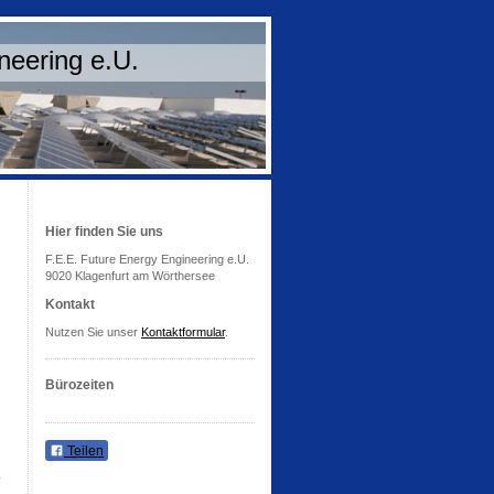
neering e.U.
Hier finden Sie uns
F.E.E. Future Energy Engineering e.U.
9020 Klagenfurt am Wörthersee
Kontakt
Nutzen Sie unser
Kontaktformular
.
Bürozeiten
Teilen