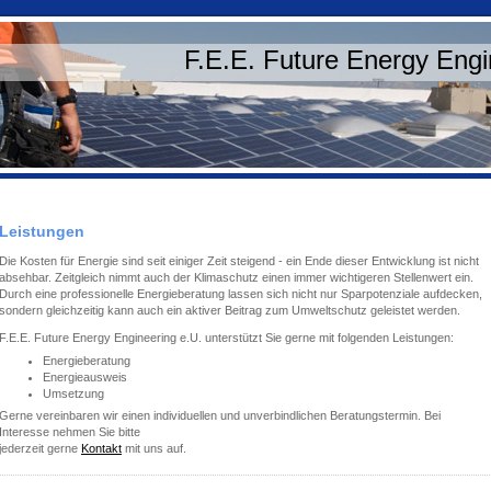
F.E.E. Future Energy Engi
Leistungen
Die Kosten für Energie sind seit einiger Zeit steigend - ein Ende dieser Entwicklung ist nicht
absehbar. Zeitgleich nimmt auch der Klimaschutz einen immer wichtigeren Stellenwert ein.
Durch eine professionelle Energieberatung lassen sich nicht nur Sparpotenziale aufdecken,
sondern gleichzeitig kann auch ein aktiver Beitrag zum Umweltschutz geleistet werden.
F.E.E. Future Energy Engineering e.U. unterstützt Sie gerne mit folgenden Leistungen:
Energieberatung
Energieausweis
Umsetzung
Gerne vereinbaren wir einen individuellen und unverbindlichen Beratungstermin. Bei
Interesse nehmen Sie bitte
jederzeit gerne
Kontakt
mit uns auf.